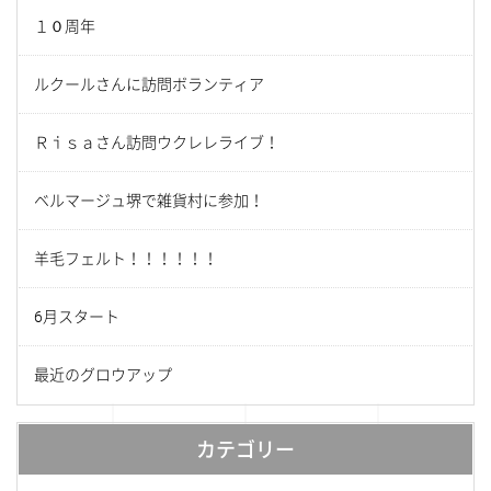
１０周年
ルクールさんに訪問ボランティア
Ｒｉｓａさん訪問ウクレレライブ！
ベルマージュ堺で雑貨村に参加！
羊毛フェルト！！！！！！
6月スタート
最近のグロウアップ
カテゴリー