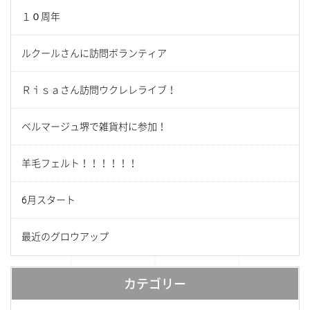
１０周年
ルクールさんに訪問ボランティア
Ｒｉｓａさん訪問ウクレレライブ！
ベルマージュ堺で雑貨村に参加！
羊毛フェルト！！！！！！
6月スタート
最近のグロウアップ
カテゴリー