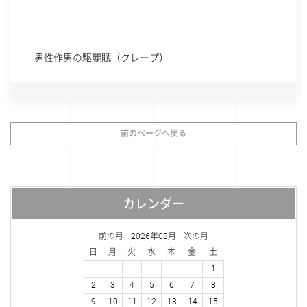
男性作男の駆麗賦（クレープ）
前のページへ戻る
カレンダー
前の月
2026年08月
次の月
日
月
火
水
木
金
土
1
2
3
4
5
6
7
8
9
10
11
12
13
14
15